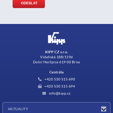
KIPP CZ s.r.o.
Vídeňská 188/119d
Dolní Heršpice 619 00 Brno
Centrála
+420 530 515 690
+420 530 515 694
info@kipp.cz
AKTUALITY