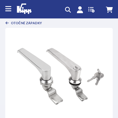
OTOČNÉ ZÁPADKY