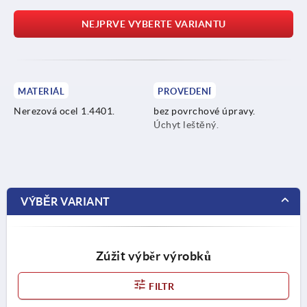
NEJPRVE VYBERTE VARIANTU
MATERIÁL
PROVEDENÍ
Nerezová ocel 1.4401.
bez povrchové úpravy.
Úchyt leštěný.
VÝBĚR VARIANT
Zúžit výběr výrobků
FILTR