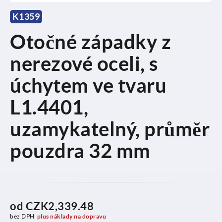
K1359
Otočné západky z
nerezové oceli, s
úchytem ve tvaru
L1.4401,
uzamykatelný, průměr
pouzdra 32 mm
od
CZK2,339.48
bez DPH
plus náklady na dopravu