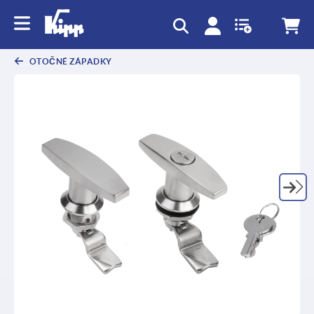
OTOČNÉ ZÁPADKY