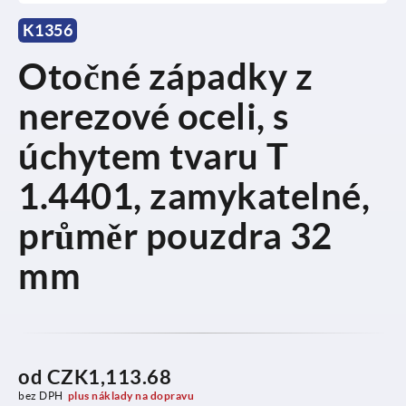
K1356
Otočné západky z
nerezové oceli, s
úchytem tvaru T
1.4401, zamykatelné,
průměr pouzdra 32
mm
od
CZK1,113.68
bez DPH
plus náklady na dopravu