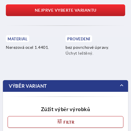
NEJPRVE VYBERTE VARIANTU
MATERIÁL
PROVEDENÍ
Nerezová ocel 1.4401.
bez povrchové úpravy.
Úchyt leštěný.
VÝBĚR VARIANT
Zúžit výběr výrobků
FILTR