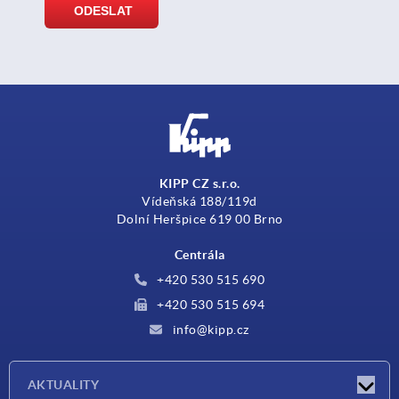
KIPP CZ s.r.o.
Vídeňská 188/119d
Dolní Heršpice 619 00 Brno
Centrála
+420 530 515 690
+420 530 515 694
info@kipp.cz
AKTUALITY