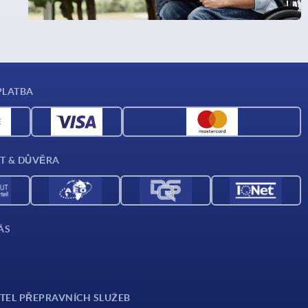
PLATBA
T & DŮVĚRA
ÁS
TEL PŘEPRAVNÍCH SLUŽEB