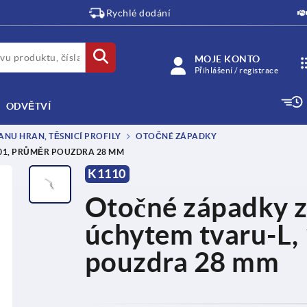
Rychlé dodání
MOJE KONTO
Přihlášení / registrace
ODVĚTVÍ
NU HRAN, TĚSNICÍ PROFILY
OTOČNÉ ZÁPADKY
301, PRŮMĚR POUZDRA 28 MM
K1110
Otočné západky z 
úchytem tvaru-L,
pouzdra 28 mm