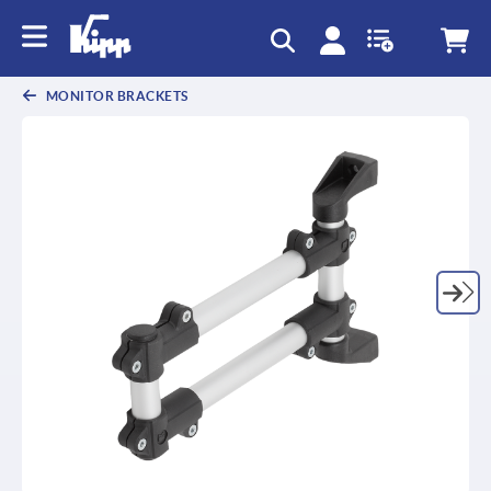
MONITOR BRACKETS