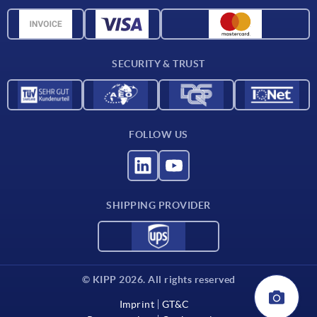
Material overview
CAD data
Contact
SECURITY & TRUST
FOLLOW US
SHIPPING PROVIDER
© KIPP 2026. All rights reserved
Imprint
GT&C