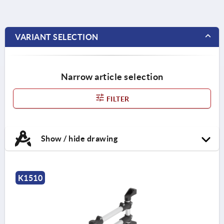
VARIANT SELECTION
Narrow article selection
FILTER
Show / hide drawing
K1510