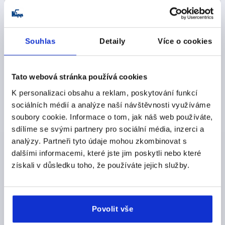
Souhlas
Detaily
Více o cookies
Discover our product range
Tato webová stránka používá cookies
K personalizaci obsahu a reklam, poskytování funkcí
K1510
sociálních médií a analýze naší návštěvnosti využíváme
soubory cookie. Informace o tom, jak náš web používáte,
sdílíme se svými partnery pro sociální média, inzerci a
analýzy. Partneři tyto údaje mohou zkombinovat s
dalšími informacemi, které jste jim poskytli nebo které
získali v důsledku toho, že používáte jejich služby.
Monitor bracket with mounting bracket
Povolit vše