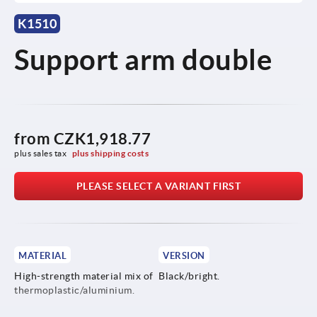
K1510
Support arm double
from
CZK1,918.77
plus sales tax 
plus shipping costs
PLEASE SELECT A VARIANT FIRST
MATERIAL
VERSION
High-strength material mix of
Black/bright.
thermoplastic/aluminium.