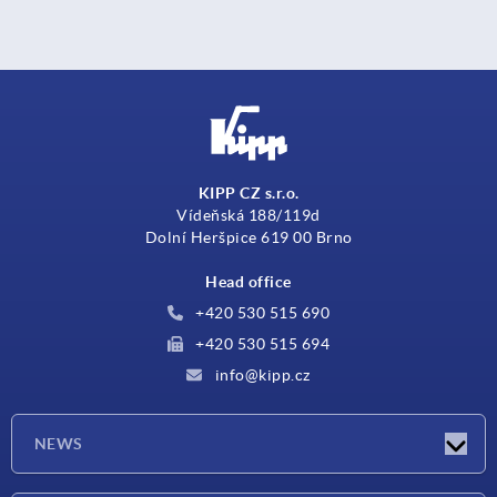
KIPP CZ s.r.o.
Vídeňská 188/119d
Dolní Heršpice 619 00 Brno
Head office
+420 530 515 690
+420 530 515 694
info@kipp.cz
NEWS