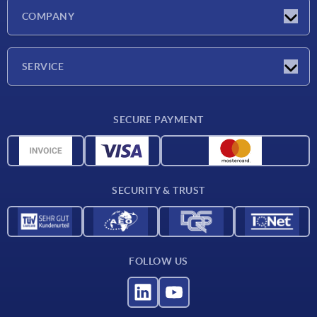
Latest news
COMPANY
Exhibitions
Company
SERVICE
Delivery conditions
SECURE PAYMENT
Material overview
CAD data
Contact
SECURITY & TRUST
FOLLOW US