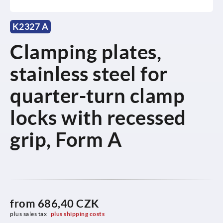
K2327 A
Clamping plates,
stainless steel for
quarter-turn clamp
locks with recessed
grip, Form A
from
686,40 CZK
plus sales tax 
plus shipping costs