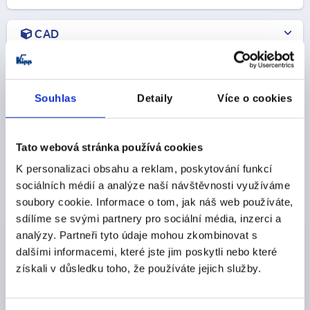
CAD
DOWNLOADS
Souhlas
Detaily
Více o cookies
Tato webová stránka používá cookies
K personalizaci obsahu a reklam, poskytování funkcí
Discover our product range
sociálních médií a analýze naší návštěvnosti využíváme
soubory cookie. Informace o tom, jak náš web používáte,
K2279
sdílíme se svými partnery pro sociální média, inzerci a
analýzy. Partneři tyto údaje mohou zkombinovat s
dalšími informacemi, které jste jim poskytli nebo které
získali v důsledku toho, že používáte jejich služby.