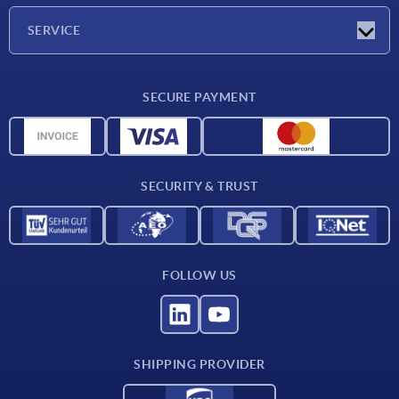
Company
SERVICE
Delivery conditions
SECURE PAYMENT
Material overview
CAD data
Contact
SECURITY & TRUST
FOLLOW US
SHIPPING PROVIDER