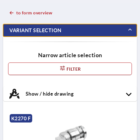
to form overview
VARIANT SELECTION
Narrow article selection
FILTER
Show / hide drawing
K2270 F