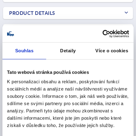
PRODUCT DETAILS
CAD
DOWNLOADS
Souhlas
Detaily
Více o cookies
Tato webová stránka používá cookies
K personalizaci obsahu a reklam, poskytování funkcí
sociálních médií a analýze naší návštěvnosti využíváme
Discover our product range
soubory cookie. Informace o tom, jak náš web používáte,
sdílíme se svými partnery pro sociální média, inzerci a
434
K
analýzy. Partneři tyto údaje mohou zkombinovat s
dalšími informacemi, které jste jim poskytli nebo které
získali v důsledku toho, že používáte jejich služby.