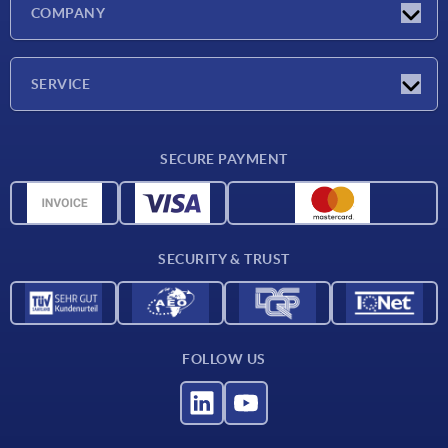
Latest news
COMPANY
Exhibitions
Company
SERVICE
Delivery conditions
SECURE PAYMENT
Material overview
CAD data
Contact
SECURITY & TRUST
FOLLOW US