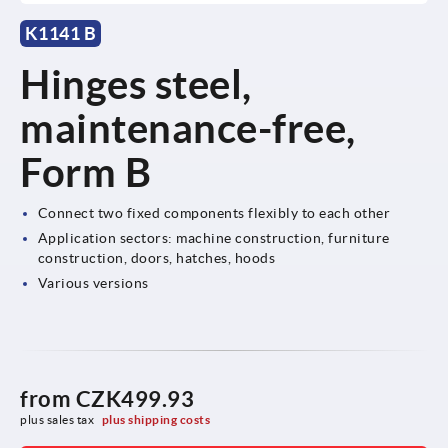
K1141 B
Hinges steel,
maintenance-free,
Form B
Connect two fixed components flexibly to each other
Application sectors: machine construction, furniture
construction, doors, hatches, hoods
Various versions
from
CZK499.93
plus sales tax 
plus shipping costs