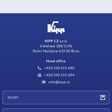
KIPP CZ s.r.o.
Vídeňská 188/119d
Dolní Heršpice 619 00 Brno
Head office
+420 530 515 690
+420 530 515 694
info@kipp.cz
NEWS