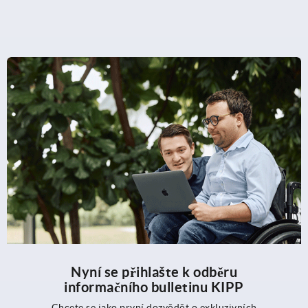
Nyní se přihlašte k odběru
informačního bulletinu KIPP
Chcete se jako první dozvědět o exkluzivních