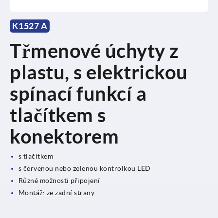
K1527 A
Třmenové úchyty z
plastu, s elektrickou
spínací funkcí a
tlačítkem s
konektorem
s tlačítkem
s červenou nebo zelenou kontrolkou LED
Různé možnosti připojení
Montáž: ze zadní strany