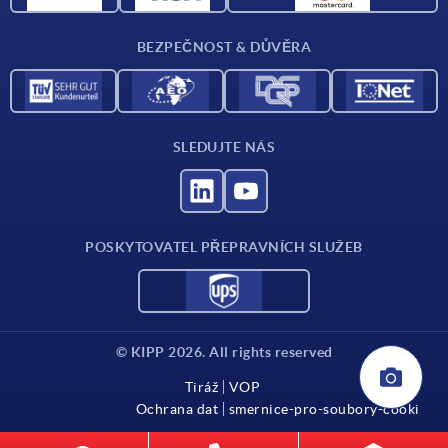
Kontakt
BEZPEČNOST & DŮVĚRA
SLEDUJTE NÁS
POSKYTOVATEL PŘEPRAVNÍCH SLUŽEB
© KIPP 2026. All rights reserved
Tiráž
VOP
Ochrana dat
smernice-pro-soubory-cooki