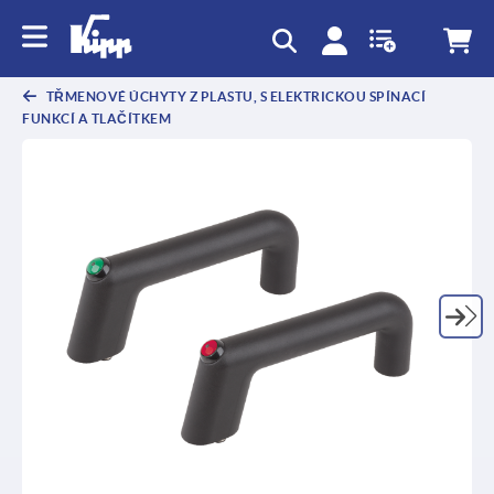
TŘMENOVÉ ÚCHYTY Z PLASTU, S ELEKTRICKOU SPÍNACÍ
FUNKCÍ A TLAČÍTKEM