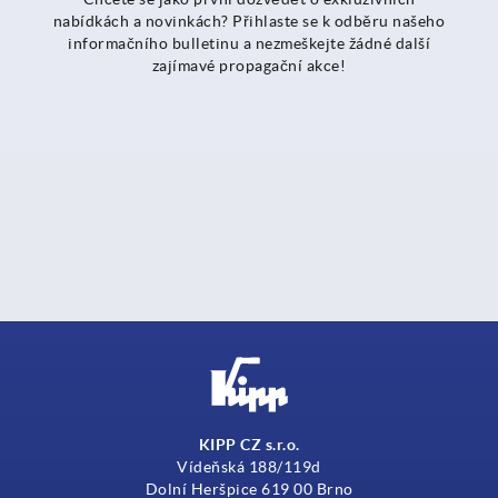
nabídkách a novinkách? Přihlaste se k odběru našeho
informačního bulletinu a nezmeškejte žádné další
zajímavé propagační akce!
KIPP CZ s.r.o.
Vídeňská 188/119d
Dolní Heršpice 619 00 Brno