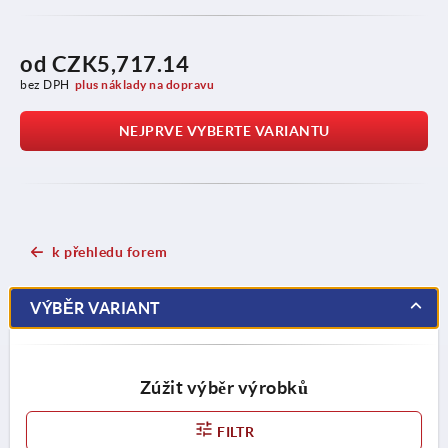
od
CZK5,717.14
bez DPH
plus náklady na dopravu
NEJPRVE VYBERTE VARIANTU
k přehledu forem
VÝBĚR VARIANT
Zúžit výběr výrobků
FILTR