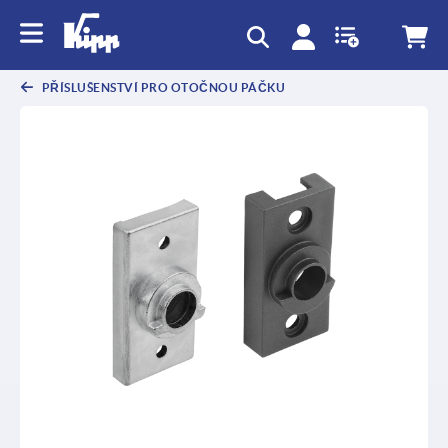
PŘÍSLUŠENSTVÍ PRO OTOČNOU PÁČKU