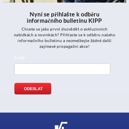
Nyní se přihlašte k odběru
informačního bulletinu KIPP
Chcete se jako první dozvědět o exkluzivních
nabídkách a novinkách? Přihlaste se k odběru našeho
informačního bulletinu a nezmeškejte žádné další
zajímavé propagační akce!