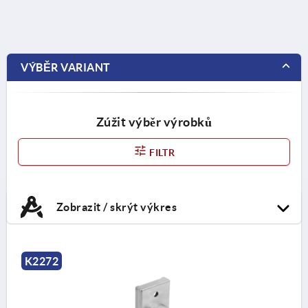
VÝBĚR VARIANT
Zúžit výběr výrobků
FILTR
Zobrazit / skrýt výkres
K2272