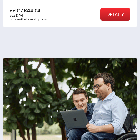
od
CZK44.04
DETAILY
bez DPH
plus náklady na dopravu