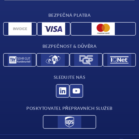
Dodací podmínky
BEZPEČNÁ PLATBA
Přehled materiálů
CAD data
Kontakt
BEZPEČNOST & DŮVĚRA
SLEDUJTE NÁS
POSKYTOVATEL PŘEPRAVNÍCH SLUŽEB