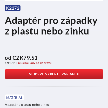
K2272
Adaptér pro západky
z plastu nebo zinku
od
CZK79.51
bez DPH
plus náklady na dopravu
NEJPRVE VYBERTE VARIANTU
MATERIÁL
Adaptér z plastu nebo zinku.